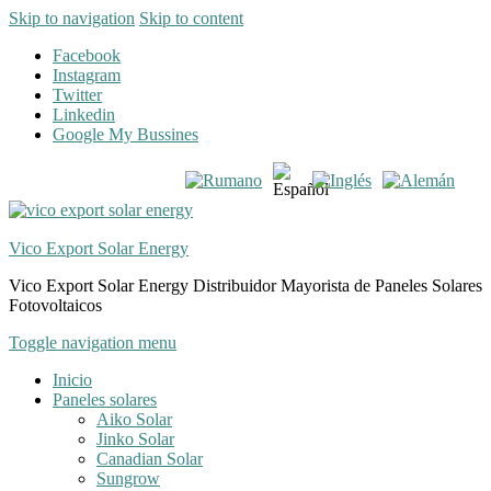
Skip to navigation
Skip to content
Facebook
Instagram
Twitter
Linkedin
Google My Bussines
Vico Export Solar Energy
Vico Export Solar Energy Distribuidor Mayorista de Paneles Solares
Fotovoltaicos
Toggle navigation menu
Inicio
Paneles solares
Aiko Solar
Jinko Solar
Canadian Solar
Sungrow