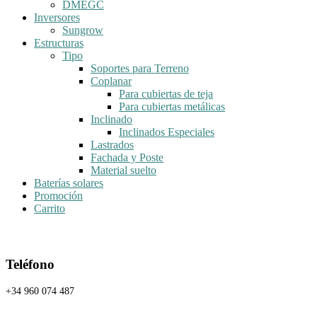
DMEGC
Inversores
Sungrow
Estructuras
Tipo
Soportes para Terreno
Coplanar
Para cubiertas de teja
Para cubiertas metálicas
Inclinado
Inclinados Especiales
Lastrados
Fachada y Poste
Material suelto
Baterías solares
Promoción
Carrito
Teléfono
+34 960 074 487