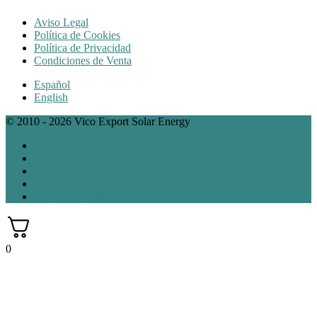
Aviso Legal
Política de Cookies
Política de Privacidad
Condiciones de Venta
Español
English
© 2010 - 2026 Vico Export Solar Energy
Facebook
Instagram
Twitter
Linkedin
Google My Bussines
0