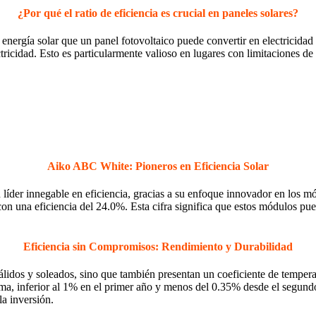
¿Por qué el ratio de eficiencia es crucial en paneles solares?
 energía solar que un panel fotovoltaico puede convertir en electricidad 
icidad. Esto es particularmente valioso en lugares con limitaciones de 
Aiko ABC White: Pioneros en Eficiencia Solar
n líder innegable en eficiencia, gracias a su enfoque innovador en l
n una eficiencia del 24.0%. Esta cifra significa que estos módulos pued
Eficiencia sin Compromisos: Rendimiento y Durabilidad
álidos y soleados, sino que también presentan un coeficiente de temper
a, inferior al 1% en el primer año y menos del 0.35% desde el segundo
la inversión.