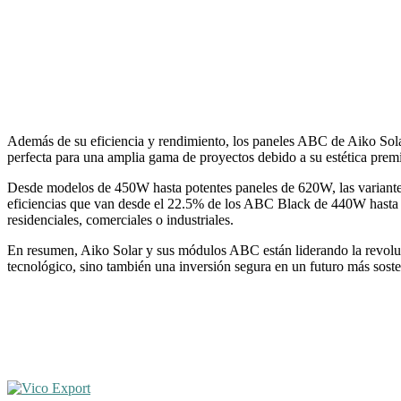
Además de su eficiencia y rendimiento, los paneles ABC de Aiko Solar c
perfecta para una amplia gama de proyectos debido a su estética pre
Desde modelos de 450W hasta potentes paneles de 620W, las variantes
eficiencias que van desde el 22.5% de los ABC Black de 440W hasta e
residenciales, comerciales o industriales.
En resumen, Aiko Solar y sus módulos ABC están liderando la revoluci
tecnológico, sino también una inversión segura en un futuro más soste