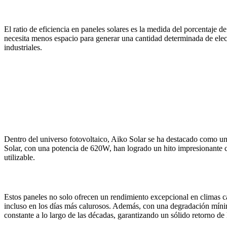
El ratio de eficiencia en paneles solares es la medida del porcentaje de
necesita menos espacio para generar una cantidad determinada de electr
industriales.
Dentro del universo fotovoltaico, Aiko Solar se ha destacado como u
Solar, con una potencia de 620W, han logrado un hito impresionante co
utilizable.
Estos paneles no solo ofrecen un rendimiento excepcional en climas c
incluso en los días más calurosos. Además, con una degradación mínim
constante a lo largo de las décadas, garantizando un sólido retorno de 