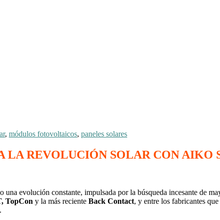
ar
,
módulos fotovoltaicos
,
paneles solares
A LA REVOLUCIÓN SOLAR CON AIKO 
ado una evolución constante, impulsada por la búsqueda incesante de mayor
, TopCon
y la más reciente
Back Contact
, y entre los fabricantes qu
.