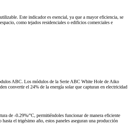
utilizable. Este indicador es esencial, ya que a mayor eficiencia, se
espacio, como tejados residenciales o edificios comerciales e
os módulos ABC. Los módulos de la Serie ABC White Hole de Aiko
en convertir el 24% de la energía solar que capturan en electricidad
atura de -0.29%/°C, permitiéndoles funcionar de manera eficiente
 hasta el trigésimo año, estos paneles aseguran una producción