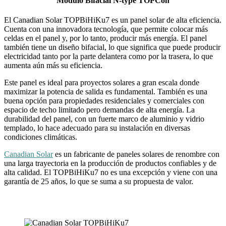
Módulo Bifacial N-type TOPCon
El Canadian Solar TOPBiHiKu7 es un panel solar de alta eficiencia.
Cuenta con una innovadora tecnología, que permite colocar más
celdas en el panel y, por lo tanto, producir más energía. El panel
también tiene un diseño bifacial, lo que significa que puede producir
electricidad tanto por la parte delantera como por la trasera, lo que
aumenta aún más su eficiencia.
Este panel es ideal para proyectos solares a gran escala donde
maximizar la potencia de salida es fundamental. También es una
buena opción para propiedades residenciales y comerciales con
espacio de techo limitado pero demandas de alta energía. La
durabilidad del panel, con un fuerte marco de aluminio y vidrio
templado, lo hace adecuado para su instalación en diversas
condiciones climáticas.
Canadian Solar
es un fabricante de paneles solares de renombre con
una larga trayectoria en la producción de productos confiables y de
alta calidad. El TOPBiHiKu7 no es una excepción y viene con una
garantía de 25 años, lo que se suma a su propuesta de valor.