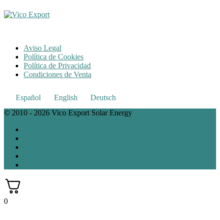
Aviso Legal
Política de Cookies
Política de Privacidad
Condiciones de Venta
Español
English
Deutsch
© 2010 - 2026 Vico Export Solar Energy
Facebook
Instagram
Twitter
Linkedin
Google My Bussines
0