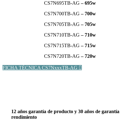
CS7N695TB-AG
– 695w
CS7N700TB-AG
– 700w
CS7N705TB-AG
– 705w
CS7N710TB-AG
– 710w
CS7N715TB-AG
– 715w
CS7N720TB-AG
– 720w
FICHA TÉCNICA CS7NxxxTB-AG
12 años garantía de producto y 30 años de garantía
rendimiento