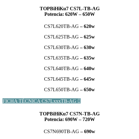
TOPBiHiKu7
CS7L-TB-AG
Potencia: 620W – 650W
CS7L620TB-AG
– 620w
CS7L625TB-AG
– 625w
CS7L630TB-AG
– 630w
CS7L635TB-AG
– 635w
CS7L640TB-AG
– 640w
CS7L645TB-AG
– 645w
CS7L650TB-AG
– 650w
FICHA TÉCNICA CS7LxxxTB-AG
TOPBiHiKu7
CS7N-TB-AG
Potencia: 690W – 720W
CS7N690TB-AG
– 690w