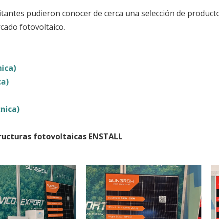
isitantes pudieron conocer de cerca una selección de produc
cado fotovoltaico.
nica)
ca)
cnica)
ructuras fotovoltaicas ENSTALL