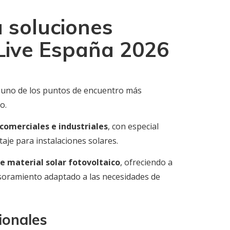
 soluciones
 Live España 2026
, uno de los puntos de encuentro más
o.
 comerciales e industriales
, con especial
aje para instalaciones solares.
e material solar fotovoltaico
, ofreciendo a
sesoramiento adaptado a las necesidades de
ionales