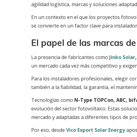
agilidad logística, marcas y soluciones adaptad
En un contexto en el que los proyectos fotovolt
se convierte en un factor clave para instalado
El papel de las marcas de
La presencia de fabricantes como
Jinko Solar
un mercado cada vez más competitivo y exigen
Para los instaladores profesionales, elegir cor
también a la fiabilidad, la garantía, el manteni
Tecnologías como
N-Type TOPCon, ABC, bifa
evolución del sector fotovoltaico. Estas soluc
mercado y adaptadas a diferentes tipos de pro
Por eso, desde
Vico Export Solar Energy
apos