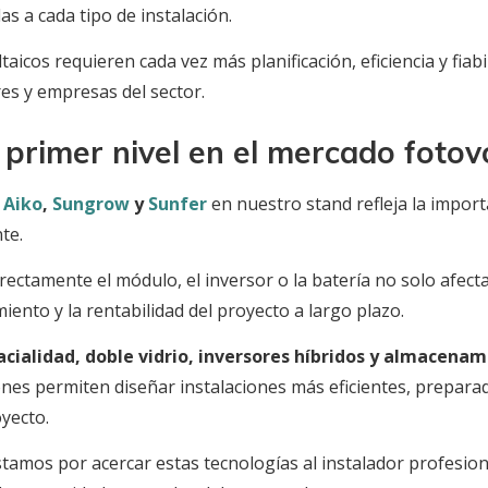
as a cada tipo de instalación.
aicos requieren cada vez más planificación, eficiencia y fiabi
res y empresas del sector.
 primer nivel en el mercado fotov
,
Aiko
,
Sungrow
y
Sunfer
en nuestro stand refleja la impor
te.
rectamente el módulo, el inversor o la batería no solo afecta 
miento y la rentabilidad del proyecto a largo plazo.
cialidad, doble vidrio, inversores híbridos y almacena
iones permiten diseñar instalaciones más eficientes, prepar
yecto.
tamos por acercar estas tecnologías al instalador profesiona