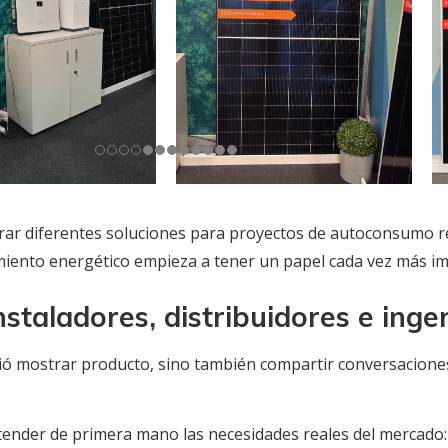
ar diferentes soluciones para proyectos de autoconsumo resi
amiento energético empieza a tener un papel cada vez más i
staladores, distribuidores e inge
itió mostrar producto, sino también compartir conversacione
nder de primera mano las necesidades reales del mercado: d