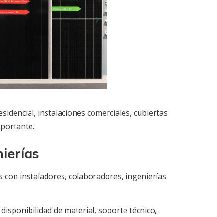
dencial, instalaciones comerciales, cubiertas
mportante.
nierías
s con instaladores, colaboradores, ingenierías
isponibilidad de material, soporte técnico,