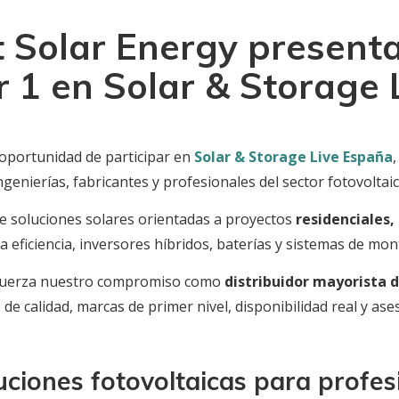
t Solar Energy presenta
er 1 en Solar & Storage
oportunidad de participar en
Solar & Storage Live España
ngenierías, fabricantes y profesionales del sector fotovoltaic
de soluciones solares orientadas a proyectos
residenciales,
eficiencia, inversores híbridos, baterías y sistemas de mont
refuerza nuestro compromiso como
distribuidor mayorista d
 de calidad, marcas de primer nivel, disponibilidad real y a
uciones fotovoltaicas para profes