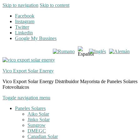
Skip to navigation
Skip to content
Facebook
Instagram
Twitter
Linkedin
Google My Bussines
Vico Export Solar Energy
Vico Export Solar Energy Distribuidor Mayorista de Paneles Solares
Fotovoltaicos
Toggle navigation menu
Paneles Solares
Aiko Solar
Jinko Solar
Sungrow
DMEGC
Canadian Solar