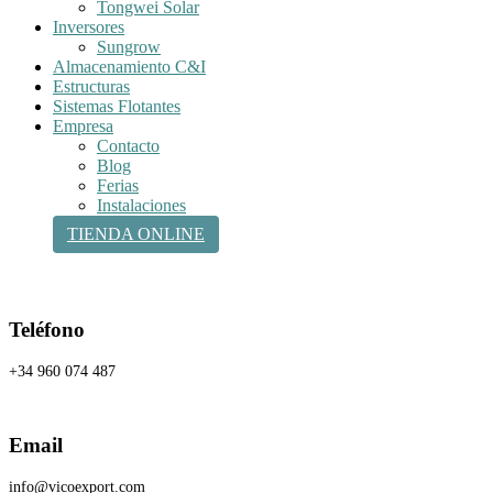
Tongwei Solar
Inversores
Sungrow
Almacenamiento C&I
Estructuras
Sistemas Flotantes
Empresa
Contacto
Blog
Ferias
Instalaciones
TIENDA ONLINE
Teléfono
+34 960 074 487
Email
info@vicoexport.com