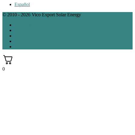
Español
© 2010 - 2026 Vico Export Solar Energy
Facebook
Instagram
Twitter
Linkedin
Google My Bussines
0