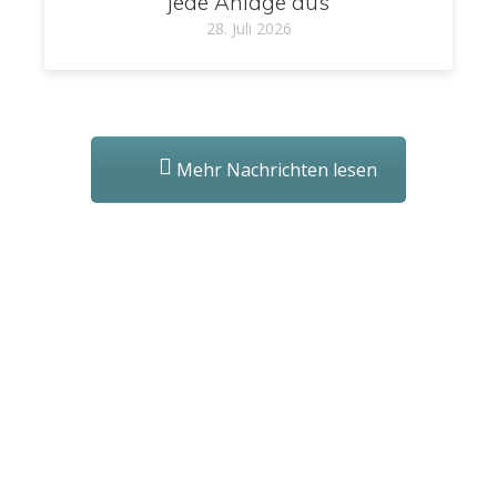
jede Anlage aus
28. Juli 2026
Mehr Nachrichten lesen