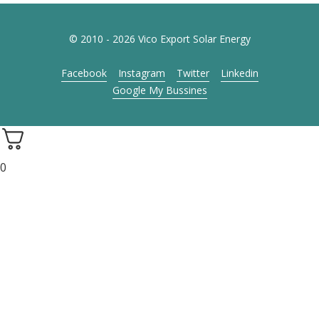
© 2010 - 2026 Vico Export Solar Energy
Facebook
Instagram
Twitter
Linkedin
Google My Bussines
0