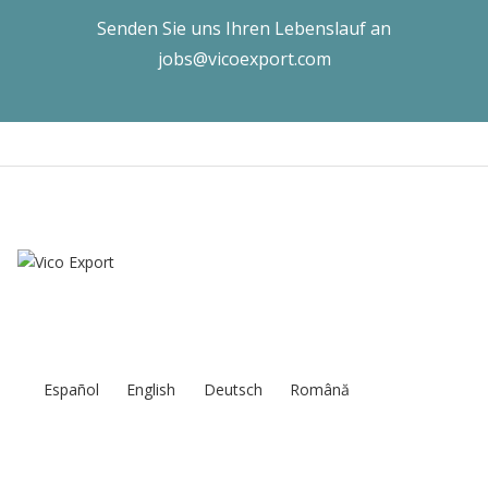
Senden Sie uns Ihren Lebenslauf an
jobs@vicoexport.com
Español
English
Deutsch
Română