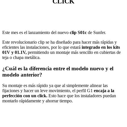
CLICK
Este mes es el lanzamiento del nuevo
clip S01c
de Sunfer.
Este revolucionario clip se ha diseñado para hacer más rápidas y
eficientes las instalaciones, por lo que estará
integrado en los kits
01V y 01.1V,
permitiendo un montaje más sencillo en cubiertas de
teja o chapa metálica.
¿Cuál es la diferencia entre el modelo nuevo y el
modelo anterior?
Su montaje es más rápido ya que al simplemente alinear las
fijaciones y hacer un leve movimiento, el perfil G1
encaja a la
perfección con un click.
Esto hace que los instaladores puedan
montarlo rápidamente y ahorrar tiempo.