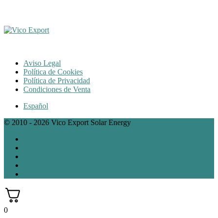
Aviso Legal
Política de Cookies
Política de Privacidad
Condiciones de Venta
Español
© 2010 - 2026 Vico Export Solar Energy
Facebook
Instagram
Twitter
Linkedin
Google My Bussines
0