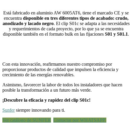
Está fabricado en aluminio AW 6005AT6, tiene el marcado CE y se
encuentra
disponible en tres diferentes tipos de acabado: crudo,
anodizado y lacado negro
. El clip S01c se adapta a las necesidades
y requerimientos de cada proyecto, por lo que ya se encuentra
disponible también en el formato bulk en las fijaciones
S01 y S01.1
.
Con esta innovación, reafirmamos nuestro compromiso por
proporcionar productos de calidad que impulsen la eficiencia y
crecimiento de las energías renovables.
Asimismo, favorecer la labor de todos los instaladores que hacen
posible la transformación a un futuro más verde.
¡Descubre la eficacia y rapidez del clip S01c!
Sunfer
siempre innovando para ti.
Ver catálogo de SUNFER
Contactar por WHATSAPP