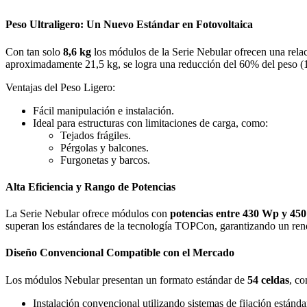
Peso Ultraligero: Un Nuevo Estándar en Fotovoltaica
Con tan solo
8,6 kg
los módulos de la Serie Nebular ofrecen una rela
aproximadamente 21,5 kg, se logra una reducción del 60% del peso 
Ventajas del Peso Ligero:
Fácil manipulación e instalación.
Ideal para estructuras con limitaciones de carga, como:
Tejados frágiles.
Pérgolas y balcones.
Furgonetas y barcos.
Alta Eficiencia y Rango de Potencias
La Serie Nebular ofrece módulos con
potencias entre 430 Wp y 45
superan los estándares de la tecnología TOPCon, garantizando un rend
Diseño Convencional Compatible con el Mercado
Los módulos Nebular presentan un formato estándar de
54 celdas
, c
Instalación convencional utilizando sistemas de fijación estánda