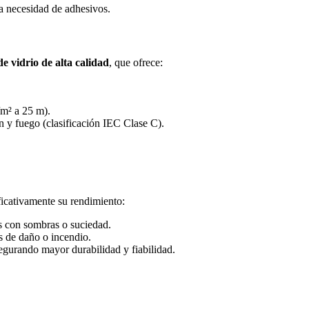
la necesidad de adhesivos.
de vidrio de alta calidad
, que ofrece:
/m² a 25 m).
 y fuego (clasificación IEC Clase C).
icativamente su rendimiento:
s con sombras o suciedad.
s de daño o incendio.
segurando mayor durabilidad y fiabilidad.