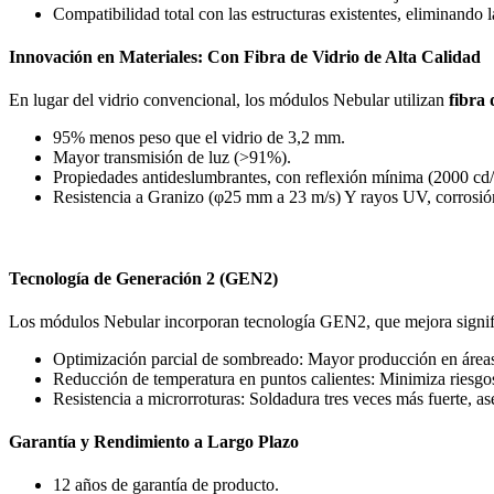
Compatibilidad total con las estructuras existentes, eliminando 
Innovación en Materiales: Con Fibra de Vidrio de Alta Calidad
En lugar del vidrio convencional, los módulos Nebular utilizan
fibra 
95% menos peso que el vidrio de 3,2 mm.
Mayor transmisión de luz (>91%).
Propiedades antideslumbrantes, con reflexión mínima (2000 cd
Resistencia a Granizo (φ25 mm a 23 m/s) Y rayos UV, corrosión
Tecnología de Generación 2 (GEN2)
Los módulos Nebular incorporan tecnología GEN2, que mejora signif
Optimización parcial de sombreado: Mayor producción en área
Reducción de temperatura en puntos calientes: Minimiza riesgo
Resistencia a microrroturas: Soldadura tres veces más fuerte, a
Garantía y Rendimiento a Largo Plazo
12 años de garantía de producto.