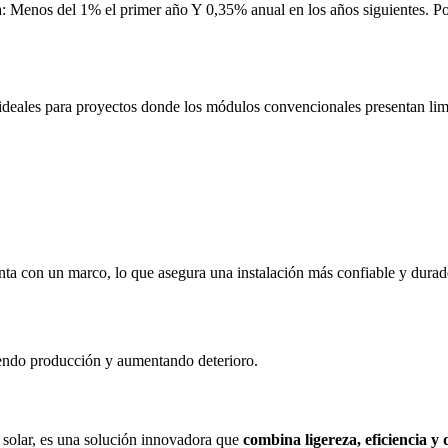
a: Menos del 1% el primer año Y 0,35% anual en los años siguientes. Po
 ideales para proyectos donde los módulos convencionales presentan lim
enta con un marco, lo que asegura una instalación más confiable y durad
iendo producción y aumentando deterioro.
 solar, es una solución innovadora que
combina ligereza, eficiencia y