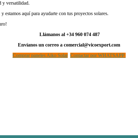
 y versatilidad.
y estamos aquí para ayudarte con tus proyectos solares.
uro!
Llámanos al +34 960 074 487
Envíanos un correo a comercial@vicoexport.com
Comprar paneles Aiko Solar
Contactar por WHATSAPP