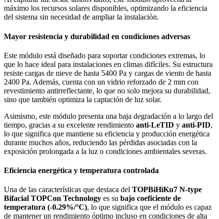
máximo los recursos solares disponibles, optimizando la eficiencia
del sistema sin necesidad de ampliar la instalación.
Mayor resistencia y durabilidad en condiciones adversas
Este módulo está diseñado para soportar condiciones extremas, lo
que lo hace ideal para instalaciones en climas difíciles. Su estructura
resiste cargas de nieve de hasta 5400 Pa y cargas de viento de hasta
2400 Pa. Además, cuenta con un vidrio reforzado de 2 mm con
revestimiento antirreflectante, lo que no solo mejora su durabilidad,
sino que también optimiza la captación de luz solar.
Asimismo, este módulo presenta una baja degradación a lo largo del
tiempo, gracias a su excelente rendimiento
anti-LeTID
y
anti-PID
,
lo que significa que mantiene su eficiencia y producción energética
durante muchos años, reduciendo las pérdidas asociadas con la
exposición prolongada a la luz o condiciones ambientales severas.
Eficiencia energética y temperatura controlada
Una de las características que destaca del
TOPBiHiKu7 N-type
Bifacial TOPCon Technology
es su
bajo coeficiente de
temperatura (-0.29%/°C)
, lo que significa que el módulo es capaz
de mantener un rendimiento óptimo incluso en condiciones de alta