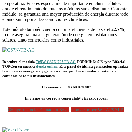
temperatura. Esto es especialmente importante en climas cálidos,
donde el rendimiento de muchos módulos suele disminuir. Con este
módulo, se garantiza una mayor producción de energía durante todo
el año, sin importar las condiciones climáticas.
Este módulo también cuenta con una eficiencia de hasta el
22.7%
,
lo que asegura una alta generación de energía en instalaciones
solares, tanto comerciales como industriales.
Descubre el módulo
705W CS7N-705TB-AG
TOPBiHiKu7 N-type Bifacial
TOPCon
en nuestra
tienda online
.
Este panel de última generación optimiza
la eficiencia energética y garantiza una producción solar constante y
confiable para tus instalaciones.
Llámanos al +34 960 074 487
Envíanos un correo a comercial@vicoexport.com
Comprar paneles Canadian Solar
Contactar por WHATSAPP