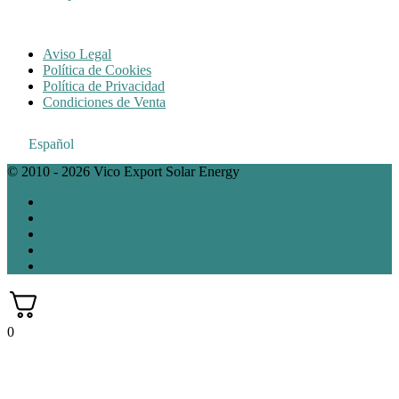
Aviso Legal
Política de Cookies
Política de Privacidad
Condiciones de Venta
Español
© 2010 - 2026 Vico Export Solar Energy
Facebook
Instagram
Twitter
Linkedin
Google My Bussines
0