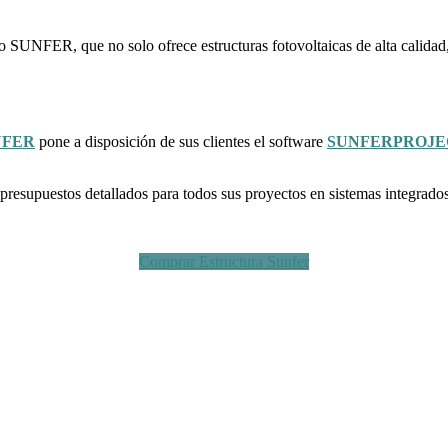
 SUNFER, que no solo ofrece estructuras fotovoltaicas de alta calidad, 
NFER
pone a disposición de sus clientes el software
SUNFERPROJE
presupuestos detallados para todos sus proyectos en sistemas integrados
Comprar Estructura Sunfer