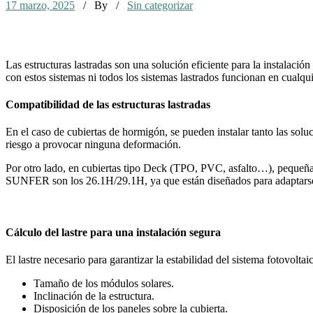
17 marzo, 2025
/ By
/
Sin categorizar
Las estructuras lastradas son una solución eficiente para la instalació
con estos sistemas ni todos los sistemas lastrados funcionan en cualqui
Compatibilidad de las estructuras lastradas
En el caso de cubiertas de hormigón, se pueden instalar tanto las solu
riesgo a provocar ninguna deformación.
Por otro lado, en cubiertas tipo Deck (TPO, PVC, asfalto…), pequeñas
SUNFER son los 26.1H/29.1H, ya que están diseñados para adaptarse a 
Cálculo del lastre para una instalación segura
El lastre necesario para garantizar la estabilidad del sistema fotovolt
Tamaño de los módulos solares.
Inclinación de la estructura.
Disposición de los paneles sobre la cubierta.