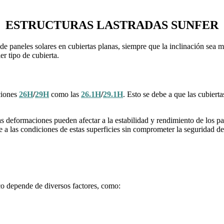
ESTRUCTURAS LASTRADAS SUNFER
n de paneles solares en cubiertas planas, siempre que la inclinación sea
er tipo de cubierta.
ciones
26H
/
29H
como las
26.1H
/
29.1H
. Esto se debe a que las cubiert
 deformaciones pueden afectar a la estabilidad y rendimiento de los pa
las condiciones de estas superficies sin comprometer la seguridad de l
aico depende de diversos factores, como: