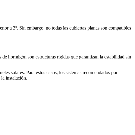
 menor a 3º. Sin embargo, no todas las cubiertas planas son compatibles
as de hormigón son estructuras rígidas que garantizan la estabilidad sin
neles solares. Para estos casos, los sistemas recomendados por
a instalación.