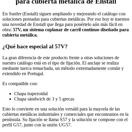
para cubierta metálica de Enstall
En Sunfer (Enstall) siguen ampliando y mejorando el catálogo con
soluciones pensadas para cubiertas metálicas. Por eso hoy te traemos
una novedad de Enstall que llega para ponértelo aún más fácil en
obra:
57V, un sistema coplanar de carril continuo diseñado para
cubierta metálica.
¿Qué hace especial al 57V?
La gran diferencia de este producto frente a otras soluciones de
nuestro catálogo está en el tipo de fijación. El anclaje se realiza
mediante tuerca remachada, un método extremadamente común y
extendido en Portugal.
Es compatible con:
Chapa trapezoidal
Chapa sándwich de 3 y 5 grecas
Esto lo convierte en una solución versátil para la mayoría de las
cubiertas metálicas industriales y comerciales que encontramos en la
península. Su fijación se llama S57 y la solución se compone con el
perfil G57, junto con la unión UG57.