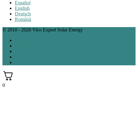
Español
English
Deutsch
Română
© 2010 - 2026 Vico Export Solar Energy
Facebook
Instagram
Twitter
Linkedin
Google My Bussines
0