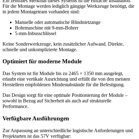
Ein zentrales Merkmal dieses Systems ist die einfache Installation.
Für die Montage werden lediglich gängige Werkzeuge benötigt, die
in jedem Montageteam vorhanden sind:
Manuelle oder automatische Blindnietzange
Bohrmaschine mit 9-mm-Bohrer
5-mm-Inbusschlüssel
Keine Sonderwerkzeuge, kein zusätzlicher Aufwand. Direkte,
schnelle und unkomplizierte Montage.
Optimiert für moderne Module
Das System ist für Module bis zu 2465 × 1350 mm ausgelegt,
erlaubt eine vertikale Ausrichtung und erfüllt die von den meisten
Herstellern empfohlenen Mindestabstände für die Befestigung.
Das Design sorgt für eine optimale Positionierung der Module –
sowohl in Bezug auf Sicherheit als auch auf strukturelle
Performance.
Verfügbare Ausführungen
Zur Anpassung an unterschiedliche logistische Anforderungen und
Projektarten ist das 57V verfügbar: