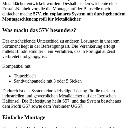
Metalldächer entwickelt wurden. Deshalb stellen wir heute eine
Enstall-Neuheit vor, die die Montage auf der Baustelle noch
einfacher macht:
57V, ein coplanares System mit durchgehendem
Montageschienenprofil für Metalldächer.
Was macht das 57V besonders?
Der entscheidende Unterschied zu anderen Lösungen in unserem
Sortiment liegt in der Befestigungsart. Die Verankerung erfolgt
mittels Blindnietmutter – ein Verfahren, das in Portugal äußerst
verbreitet und gängig ist.
Kompatibel mit:
Trapezblech
Sandwichpaneele mit 3 oder 5 Sicken
Dadurch ist das System eine vielseitige Lösung für die meisten
industriellen und gewerblichen Metalldächer auf der Iberischen
Halbinsel. Die Befestigung heißt S57, und das System besteht aus
dem Profil G57 sowie dem Verbinder UG57.
Einfache Montage