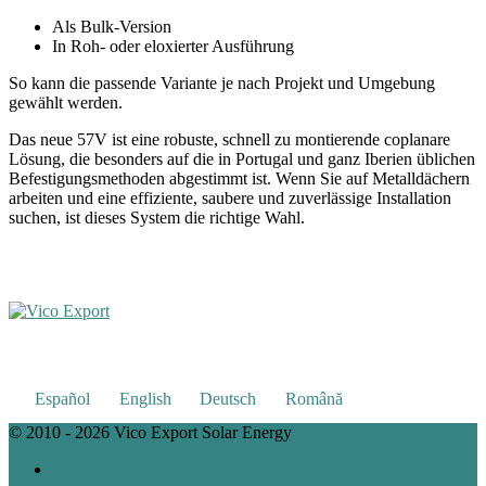
Als Bulk-Version
In Roh- oder eloxierter Ausführung
So kann die passende Variante je nach Projekt und Umgebung
gewählt werden.
Das neue 57V ist eine robuste, schnell zu montierende coplanare
Lösung, die besonders auf die in Portugal und ganz Iberien üblichen
Befestigungsmethoden abgestimmt ist. Wenn Sie auf Metalldächern
arbeiten und eine effiziente, saubere und zuverlässige Installation
suchen, ist dieses System die richtige Wahl.
Español
English
Deutsch
Română
© 2010 - 2026 Vico Export Solar Energy
Facebook