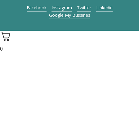
Facebook
Instagram
Twitter
Linkedin
Google My Bussines
0