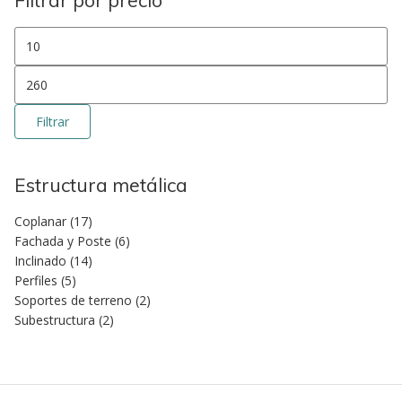
Filtrar por precio
Precio mínimo
Precio máximo
Filtrar
Estructura metálica
Coplanar
(17)
Fachada y Poste
(6)
Inclinado
(14)
Perfiles
(5)
Soportes de terreno
(2)
Subestructura
(2)