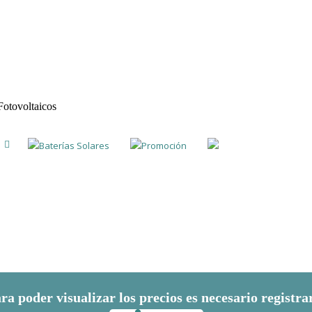
Fotovoltaicos
Baterías Solares
Promoción
ra poder visualizar los precios es necesario registra