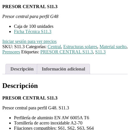
PRESOR CENTRAL S11.3
Presor central para perfil G48
Caja de 100 unidades
Ficha Técnica S11.3
Iniciar sesión para ver precios
SKU:
S11.3
Categorías:
Central
,
Estructuras solares
,
Material suelto
,
Prensores
Etiquetas:
PRESOR CENTRAL S11.3
,
S11.3
Descripción
Información adicional
Descripción
PRESOR CENTRAL S11.3
Presor central para perfil G48. S11.3
Perfilería de aluminio EN AW 6005A T6
Tornillería de acero inoxidable A2-70
Fijaciones compatibles: S61, S62, S63, S64