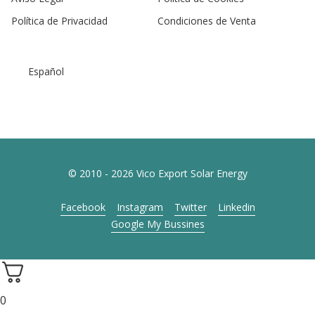
Política de Privacidad
Condiciones de Venta
Español
© 2010 - 2026 Vico Export Solar Energy
Facebook
Instagram
Twitter
Linkedin
Google My Bussines
0