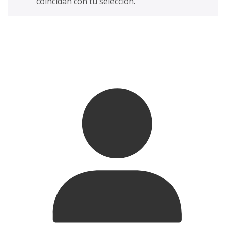
coincidan con tu selección.