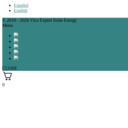
Español
English
© 2010 - 2026 Vico Export Solar Energy
Menu
CLOSE
0