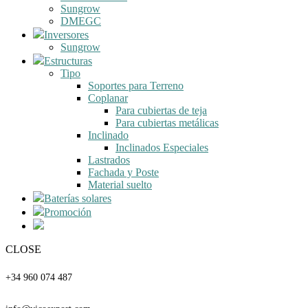
Sungrow
DMEGC
Inversores
Sungrow
Estructuras
Tipo
Soportes para Terreno
Coplanar
Para cubiertas de teja
Para cubiertas metálicas
Inclinado
Inclinados Especiales
Lastrados
Fachada y Poste
Material suelto
Baterías solares
Promoción
CLOSE
Teléfono
+34 960 074 487