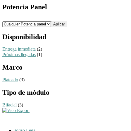
Potencia Panel
Aplicar
Disponibilidad
Entrega inmediata
(2)
Próximas llegadas
(1)
Marco
Plateado
(3)
Tipo de módulo
Bifacial
(3)
Aviso Legal