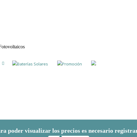
Fotovoltaicos
Baterías Solares
Promoción
ra poder visualizar los precios es necesario registra