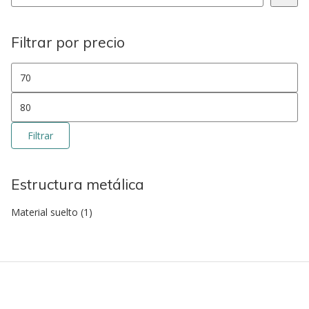
Filtrar por precio
Precio mínimo
Precio máximo
Filtrar
Estructura metálica
Material suelto
(1)