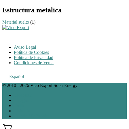
mínimo
máximo
Estructura metálica
Material suelto
(1)
Aviso Legal
Política de Cookies
Política de Privacidad
Condiciones de Venta
Español
© 2010 - 2026 Vico Export Solar Energy
Facebook
Instagram
Twitter
Linkedin
Google My Bussines