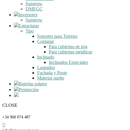
Sungrow
DMEGC
Inversores
Sungrow
Estructuras
Tipo
Soportes para Terreno
Coplanar
Para cubiertas de teja
Para cubiertas metálicas
Inclinado
Inclinados Especiales
Lastrados
Fachada y Poste
Material suelto
Baterías solares
Promoción
CLOSE
Teléfono
+34 960 074 487