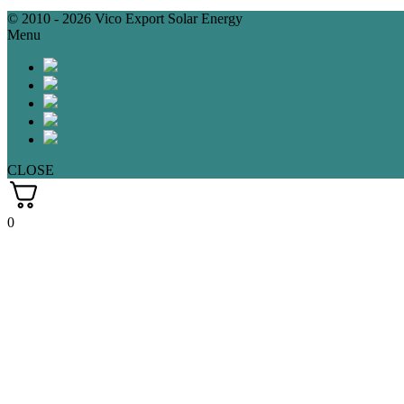
© 2010 - 2026 Vico Export Solar Energy
Menu
CLOSE
0