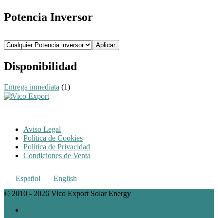
mínimo
máximo
Potencia Inversor
Aplicar
Disponibilidad
Entrega inmediata
(1)
Aviso Legal
Política de Cookies
Política de Privacidad
Condiciones de Venta
Español
English
© 2010 - 2026 Vico Export Solar Energy
Facebook