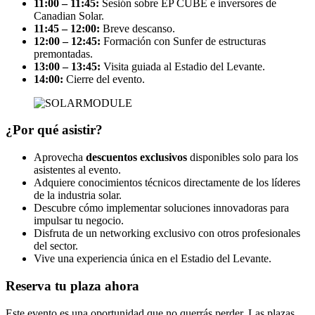
11:00 – 11:45:
Sesión sobre EP CUBE e inversores de
Canadian Solar.
11:45 – 12:00:
Breve descanso.
12:00 – 12:45:
Formación con Sunfer de estructuras
premontadas.
13:00 – 13:45:
Visita guiada al Estadio del Levante.
14:00:
Cierre del evento.
¿Por qué asistir?
Aprovecha
descuentos exclusivos
disponibles solo para los
asistentes al evento.
Adquiere conocimientos técnicos directamente de los líderes
de la industria solar.
Descubre cómo implementar soluciones innovadoras para
impulsar tu negocio.
Disfruta de un networking exclusivo con otros profesionales
del sector.
Vive una experiencia única en el Estadio del Levante.
Reserva tu plaza ahora
Este evento es una oportunidad que no querrás perder. Las plazas