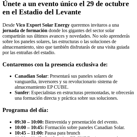
Únete a un evento único el 29 de octubre
en el Estadio del Levante
Desde
Vico Export Solar Energy
queremos invitaros a una
jornada de formación
donde los gigantes del sector solar
compartirán sus últimos avances y novedades. No solo aprenderás
sobre los paneles solares, las estructuras o las soluciones de
almacenamiento, sino que también disfrutarás de una visita guiada
por las entrañas del estadio.
Contaremos con la presencia exclusiva de:
Canadian Solar
: Presentará sus paneles solares de
vanguardia, inversores y su revolucionario sistema de
almacenamiento EP CUBE.
Sunfer
: Especialistas en estructuras premontadas, te ofrecerán
una formación directa y práctica sobre sus soluciones.
Programa del día:
09:30 – 10:00:
Bienvenida y presentación del evento.
10:00 – 10:45:
Formación sobre paneles Canadian Solar.
10:45 – 11:00:
Pausa para brunch