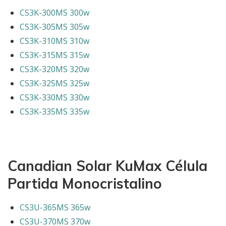
CS3K-300MS 300w
CS3K-305MS 305w
CS3K-310MS 310w
CS3K-315MS 315w
CS3K-320MS 320w
CS3K-325MS 325w
CS3K-330MS 330w
CS3K-335MS 335w
Canadian Solar
KuMax Célula
Partida Monocristalino
CS3U-365MS 365w
CS3U-370MS 370w