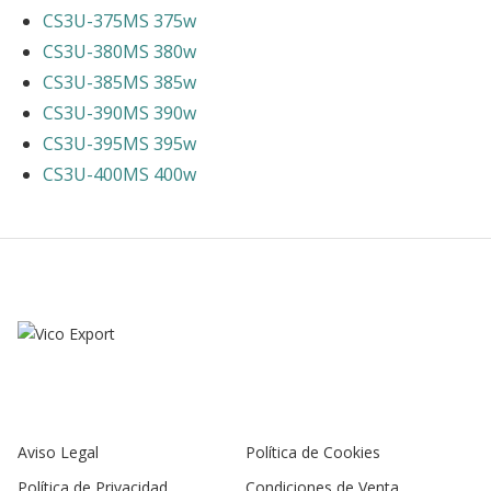
CS3U-375MS 375w
CS3U-380MS 380w
CS3U-385MS 385w
CS3U-390MS 390w
CS3U-395MS 395w
CS3U-400MS 400w
Aviso Legal
Política de Cookies
Política de Privacidad
Condiciones de Venta