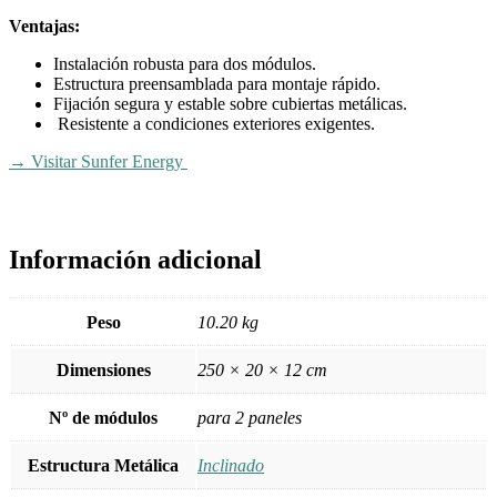
Ventajas:
Instalación robusta para dos módulos.
Estructura preensamblada para montaje rápido.
Fijación segura y estable sobre cubiertas metálicas.
Resistente a condiciones exteriores exigentes.
→ Visitar Sunfer Energy
Información adicional
Peso
10.20 kg
Dimensiones
250 × 20 × 12 cm
Nº de módulos
para 2 paneles
Estructura Metálica
Inclinado