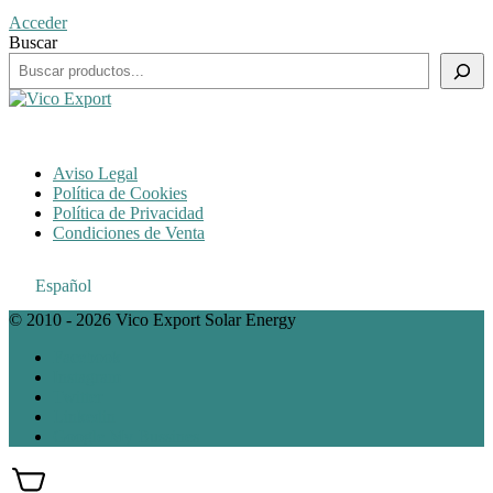
Acceder
Buscar
Aviso Legal
Política de Cookies
Política de Privacidad
Condiciones de Venta
Español
© 2010 - 2026 Vico Export Solar Energy
Facebook
Instagram
Twitter
Linkedin
Google My Bussines