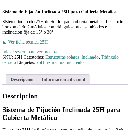
Sistema de Fijación Inclinada 25H para Cubierta Metálica
Sistema inclinado 25H de Sunfer para cubierta metálica. Instalación
horizontal de 2 módulos con triángulos preensamblados e
inclinación fija de 15° o 30°.
📄
Ver ficha técnica 25H
Iniciar sesión para ver precios
SKU:
25H
Categorías:
Estructuras solares
,
Inclinado
,
Triángulo
cerrado
Etiquetas:
25H
,
estructura
,
inclinado
Descripción
Información adicional
Descripción
Sistema de Fijación Inclinada 25H para
Cubierta Metálica
El sistema
25H
de Sunfer es un soporte inclinado cerrado diseñado