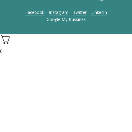
Facebook
Instagram
Twitter
Linkedin
Google My Bussines
0