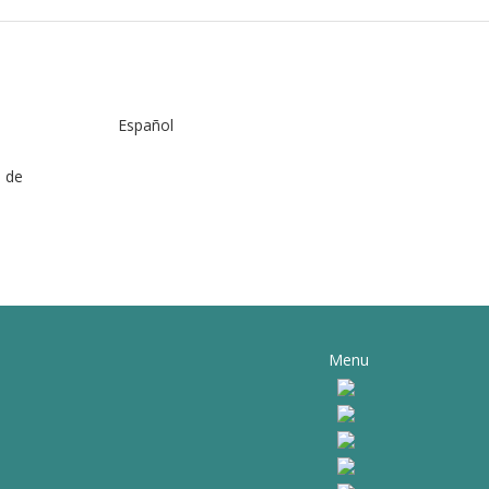
Español
s de
Menu