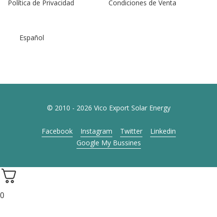
Política de Privacidad
Condiciones de Venta
Español
© 2010 - 2026 Vico Export Solar Energy
Facebook
Instagram
Twitter
Linkedin
Google My Bussines
0