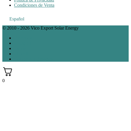
Condiciones de Venta
Español
© 2010 - 2026 Vico Export Solar Energy
Facebook
Instagram
Twitter
Linkedin
Google My Bussines
0