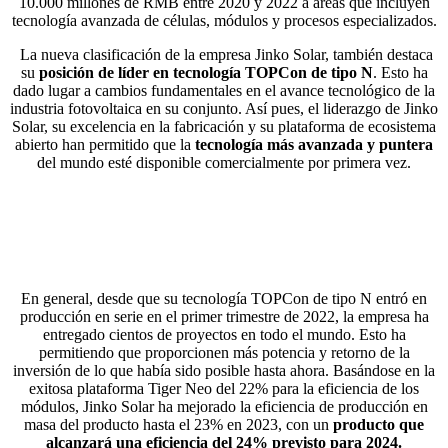
10.000 millones de RMB entre 2020 y 2022 a áreas que incluyen
tecnología avanzada de células, módulos y procesos especializados.
La nueva clasificación de la empresa Jinko Solar, también destaca
su
posición de líder en tecnología TOPCon
de tipo N
. Esto ha
dado lugar a cambios fundamentales en el avance tecnológico de la
industria fotovoltaica en su conjunto. Así pues, el liderazgo de Jinko
Solar, su excelencia en la fabricación y su plataforma de ecosistema
abierto han permitido que la
tecnología más avanzada y puntera
del mundo esté disponible comercialmente por primera vez.
En general, desde que su tecnología TOPCon de tipo N entró en
producción en serie en el primer trimestre de 2022, la empresa ha
entregado cientos de proyectos en todo el mundo. Esto ha
permitiendo que proporcionen más potencia y retorno de la
inversión de lo que había sido posible hasta ahora. Basándose en la
exitosa plataforma Tiger Neo del 22% para la eficiencia de los
módulos, Jinko Solar ha mejorado la eficiencia de producción en
masa del producto hasta el 23% en 2023, con un
producto que
alcanzará una eficiencia del 24% previsto para 2024.