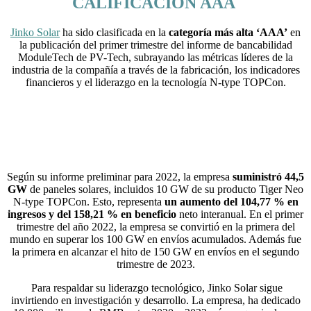
CALIFICACIÓN AAA
Jinko Solar
ha sido clasificada en la
categoría más alta ‘AAA’
en
la publicación del primer trimestre del informe de bancabilidad
ModuleTech de PV-Tech, subrayando las métricas líderes de la
industria de la compañía a través de la fabricación, los indicadores
financieros y el liderazgo en la tecnología N-type TOPCon.
Según su informe preliminar para 2022, la empresa
suministró 44,5
GW
de paneles solares, incluidos 10 GW de su producto Tiger Neo
N-type TOPCon. Esto, representa
un aumento del 104,77 %
en
ingresos y del 158,21 % en beneficio
neto interanual. En el primer
trimestre del año 2022, la empresa se convirtió en la primera del
mundo en superar los 100 GW en envíos acumulados. Además fue
la primera en alcanzar el hito de 150 GW en envíos en el segundo
trimestre de 2023.
Para respaldar su liderazgo tecnológico, Jinko Solar sigue
invirtiendo en investigación y desarrollo. La empresa, ha dedicado