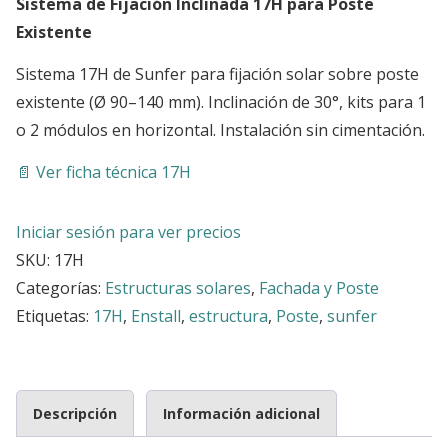
Sistema de Fijación Inclinada 17H para Poste
Existente
Sistema 17H de Sunfer para fijación solar sobre poste
existente (Ø 90–140 mm). Inclinación de 30°, kits para 1
o 2 módulos en horizontal. Instalación sin cimentación.
📄
Ver ficha técnica 17H
Iniciar sesión para ver precios
SKU:
17H
Categorías:
Estructuras solares
,
Fachada y Poste
Etiquetas:
17H
,
Enstall
,
estructura
,
Poste
,
sunfer
Descripción
Información adicional