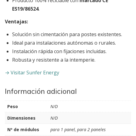
Producto 100% reciclable con
marcado CE
ES19/86524
.
Ventajas:
Solución sin cimentación para postes existentes.
Ideal para instalaciones autónomas o rurales.
Instalación rápida con fijaciones incluidas.
Robusta y resistente a la intemperie.
→ Visitar Sunfer Energy
Información adicional
Peso
N/D
Dimensiones
N/D
Nº de módulos
para 1 panel, para 2 paneles