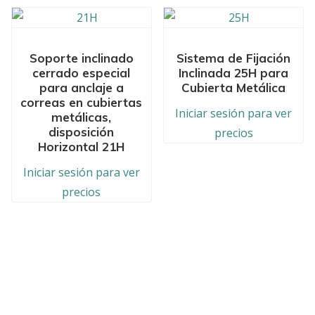
Soporte inclinado
Sistema de Fijación
cerrado especial
Inclinada 25H para
para anclaje a
Cubierta Metálica
correas en cubiertas
Iniciar sesión para ver
metálicas,
disposición
precios
Horizontal 21H
Iniciar sesión para ver
precios