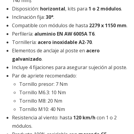
140 mm).
Disposición:
horizontal
, kits para
1 o 2 módulos
.
Inclinación fija:
30°
.
Compatible con módulos de hasta
2279 x 1150 mm
.
Perfilería:
aluminio EN AW 6005A T6
.
Tornillería:
acero inoxidable A2-70
.
Elementos de anclaje al poste en
acero
galvanizado
.
Incluye 4 fijaciones para asegurar sujeción al poste.
Par de apriete recomendado:
Tornillo presor: 7 Nm
Tornillo M6.3: 10 Nm
Tornillo M8: 20 Nm
Tornillo M10: 40 Nm
Resistencia al viento: hasta
120 km/h
con 1 o 2
módulos.