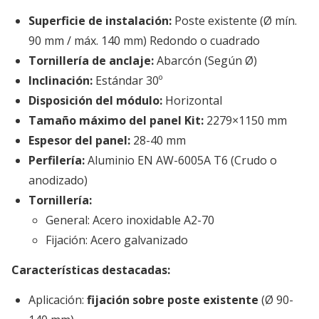
Superficie de instalación:
Poste existente (Ø mín.
90 mm / máx. 140 mm) Redondo o cuadrado
Tornillería de anclaje:
Abarcón (Según Ø)
Inclinación:
Estándar 30º
Disposición del módulo:
Horizontal
Tamaño máximo del panel Kit:
2279×1150 mm
Espesor del panel:
28-40 mm
Perfilería:
Aluminio EN AW-6005A T6 (Crudo o
anodizado)
Tornillería:
General: Acero inoxidable A2-70
Fijación: Acero galvanizado
Características destacadas:
Aplicación:
fijación sobre poste existente
(Ø 90-