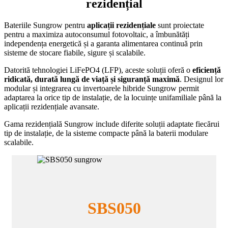
rezidențial
Bateriile Sungrow pentru
aplicații rezidențiale
sunt proiectate
pentru a maximiza autoconsumul fotovoltaic, a îmbunătăți
independența energetică și a garanta alimentarea continuă prin
sisteme de stocare fiabile, sigure și scalabile.
Datorită tehnologiei LiFePO4 (LFP), aceste soluții oferă o
eficiență
ridicată, durată lungă de viață și siguranță maximă
. Designul lor
modular și integrarea cu invertoarele hibride Sungrow permit
adaptarea la orice tip de instalație, de la locuințe unifamiliale până la
aplicații rezidențiale avansate.
Gama rezidențială Sungrow include diferite soluții adaptate fiecărui
tip de instalație, de la sisteme compacte până la baterii modulare
scalabile.
SBS050