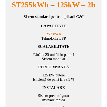
ST255kWh – 125kW – 2h
Sistem standard pentru aplicații C&I
CAPACITATE
257 kWh
Tehnologie LFP
SCALABILITATE
Până la 25 unități în paralel
Sistem modular
PERFORMANȚĂ
125 kW putere
Eficiență de până la 98,5 %
INSTALARE
Sistem preconfigurat
Instalare rapidă