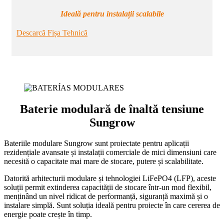
Ideală pentru instalații scalabile
Descarcă Fișa Tehnică
Baterie modulară de înaltă tensiune
Sungrow
Bateriile modulare Sungrow sunt proiectate pentru aplicații
rezidențiale avansate și instalații comerciale de mici dimensiuni care
necesită o capacitate mai mare de stocare, putere și scalabilitate.
Datorită arhitecturii modulare și tehnologiei LiFePO4 (LFP), aceste
soluții permit extinderea capacității de stocare într-un mod flexibil,
menținând un nivel ridicat de performanță, siguranță maximă și o
instalare simplă. Sunt soluția ideală pentru proiecte în care cererea de
energie poate crește în timp.