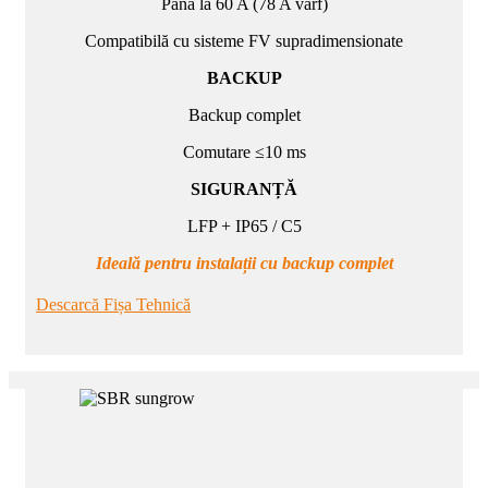
Până la 60 A (78 A vârf)
Compatibilă cu sisteme FV supradimensionate
BACKUP
Backup complet
Comutare ≤10 ms
SIGURANȚĂ
LFP + IP65 / C5
Ideală pentru instalații cu backup complet
Descarcă Fișa Tehnică