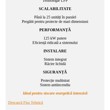
Tehnologie LFP
SCALABILITATE
Până la 25 unități în paralel
Pregătit pentru proiecte de mari dimensiuni
PERFORMANȚĂ
125 kW putere
Eficiență ridicată a sistemului
INSTALARE
Sistem integrat
Răcire lichidă
SIGURANȚĂ
Protecție multistrat
Sistem antiincendiu
Ideal pentru stocare energetică intensivă
Descarcă Fișa Tehnică