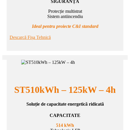
SIGURANȚĂ
Protecție multistrat
Sistem antiincendiu
Ideal pentru proiecte C&I standard
Descarcă Fișa Tehnică
ST510kWh – 125kW – 4h
Soluție de capacitate energetică ridicată
CAPACITATE
514 kWh