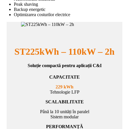
Peak shaving
Backup energetic
Optimizarea costurilor electrice
ST225kWh – 110kW – 2h
Soluție compactă pentru aplicații C&I
CAPACITATE
229 kWh
Tehnologie LFP
SCALABILITATE
Până la 10 unități în paralel
Sistem modular
PERFORMANȚĂ