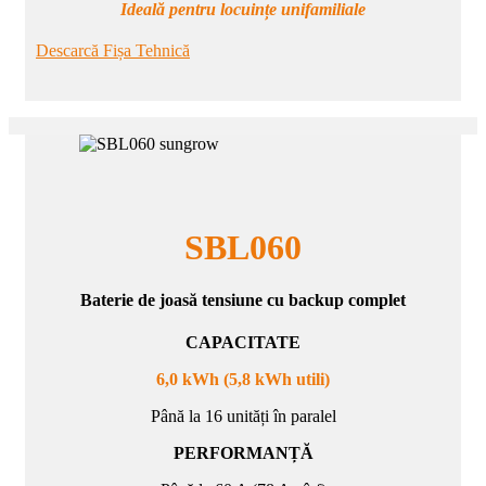
Ideală pentru locuințe unifamiliale
Descarcă Fișa Tehnică
SBL060
Baterie de joasă tensiune cu backup complet
CAPACITATE
6,0 kWh (5,8 kWh utili)
Până la 16 unități în paralel
PERFORMANȚĂ