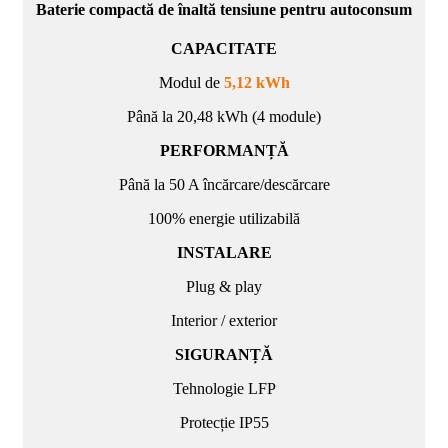
Baterie compactă de înaltă tensiune pentru autoconsum
CAPACITATE
Modul de
5,12 kWh
Până la 20,48 kWh (4 module)
PERFORMANȚĂ
Până la 50 A încărcare/descărcare
100% energie utilizabilă
INSTALARE
Plug & play
Interior / exterior
SIGURANȚĂ
Tehnologie LFP
Protecție IP55