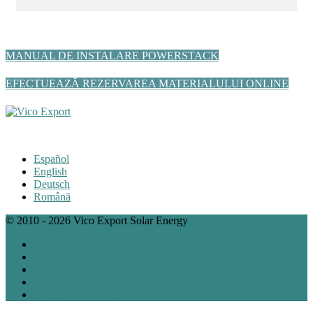
MANUAL DE INSTALARE POWERSTACK
EFECTUEAZĂ REZERVAREA MATERIALULUI ONLINE
Español
English
Deutsch
Română
© 2010 - 2026 Vico Export Solar Energy
Facebook
Instagram
Twitter
Linkedin
Google My Bussines