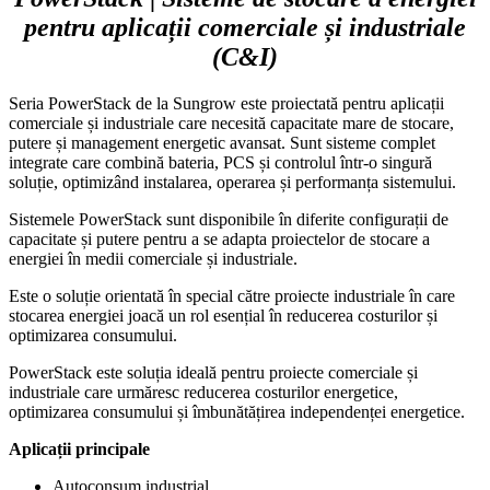
pentru aplicații comerciale și industriale
(C&I)
Seria PowerStack de la Sungrow este proiectată pentru aplicații
comerciale și industriale care necesită capacitate mare de stocare,
putere și management energetic avansat. Sunt sisteme complet
integrate care combină bateria, PCS și controlul într-o singură
soluție, optimizând instalarea, operarea și performanța sistemului.
Sistemele PowerStack sunt disponibile în diferite configurații de
capacitate și putere pentru a se adapta proiectelor de stocare a
energiei în medii comerciale și industriale.
Este o soluție orientată în special către proiecte industriale în care
stocarea energiei joacă un rol esențial în reducerea costurilor și
optimizarea consumului.
PowerStack este soluția ideală pentru proiecte comerciale și
industriale care urmăresc reducerea costurilor energetice,
optimizarea consumului și îmbunătățirea independenței energetice.
Aplicații principale
Autoconsum industrial