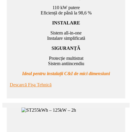
110 kW putere
Eficiență de până la 98,6 %
INSTALARE
Sistem all-in-one
Instalare simplificată
SIGURANȚĂ
Protecție multistrat
Sistem antiincendiu
Ideal pentru instalații C&I de mici dimensiuni
Descarcă Fișa Tehnică