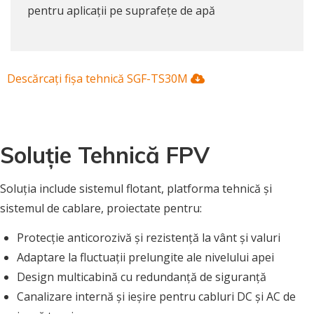
pentru aplicații pe suprafețe de apă
Descărcați fișa tehnică SGF-TS30M
Soluție Tehnică FPV
Soluția include sistemul flotant, platforma tehnică și
sistemul de cablare, proiectate pentru:
Protecție anticorozivă și rezistență la vânt și valuri
Adaptare la fluctuații prelungite ale nivelului apei
Design multicabină cu redundanță de siguranță
Canalizare internă și ieșire pentru cabluri DC și AC de