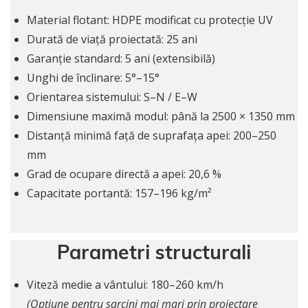
Material flotant: HDPE modificat cu protecție UV
Durată de viață proiectată: 25 ani
Garanție standard: 5 ani (extensibilă)
Unghi de înclinare: 5°–15°
Orientarea sistemului: S–N / E–W
Dimensiune maximă modul: până la 2500 × 1350 mm
Distanță minimă față de suprafața apei: 200–250
mm
Grad de ocupare directă a apei: 20,6 %
Capacitate portantă: 157–196 kg/m²
Parametri structurali
Viteză medie a vântului: 180–260 km/h
(Opțiune pentru sarcini mai mari prin proiectare