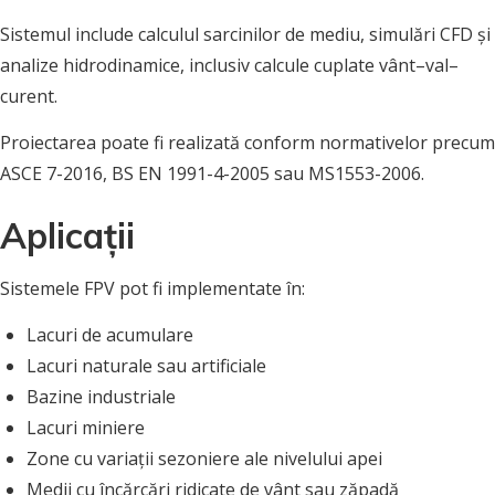
Sistemul include calculul sarcinilor de mediu, simulări CFD și
analize hidrodinamice, inclusiv calcule cuplate vânt–val–
curent.
Proiectarea poate fi realizată conform normativelor precum
ASCE 7-2016, BS EN 1991-4-2005 sau MS1553-2006.
Aplicații
Sistemele FPV pot fi implementate în:
Lacuri de acumulare
Lacuri naturale sau artificiale
Bazine industriale
Lacuri miniere
Zone cu variații sezoniere ale nivelului apei
Medii cu încărcări ridicate de vânt sau zăpadă