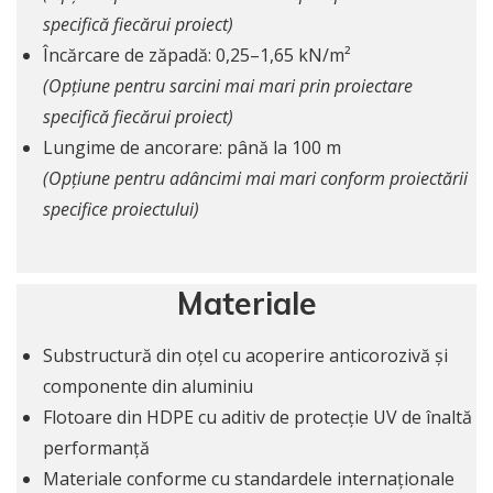
specifică fiecărui proiect)
Încărcare de zăpadă: 0,25–1,65 kN/m²
(Opțiune pentru sarcini mai mari prin proiectare
specifică fiecărui proiect)
Lungime de ancorare: până la 100 m
(Opțiune pentru adâncimi mai mari conform proiectării
specifice proiectului)
Materiale
Substructură din oțel cu acoperire anticorozivă și
componente din aluminiu
Flotoare din HDPE cu aditiv de protecție UV de înaltă
performanță
Materiale conforme cu standardele internaționale