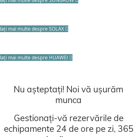
flați mai multe despre SUNGROW
lați mai multe despre SOLAX
flați mai multe despre HUAWEI
Nu așteptați! Noi vă ușurăm
munca
Gestionați-vă rezervările de
echipamente 24 de ore pe zi, 365