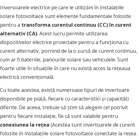
Inversoarele electrice pe care le utilizăm în instalațiile
solare fotovoltaice sunt elemente fundamentale folosite
pentru a
transforma curentul continuu (CC) în curent
alternativ (CA)
. Acest lucru permite utilizarea
dispozitivelor electrice proiectate pentru a funcționa cu
curent alternativ, pornind de la o sursă de curent continuu,
cum ar fi bateriile, panourile solare sau vehiculele. Sunt
foarte utile în situațiile în care nu există acces la rețeaua
electrică convențională.
Cu toate acestea, există numeroase tipuri de invertoare
disponibile pe piață, fiecare cu caracteristici și capacități
diferite. De aceea, trebuie să știm să alegem cel potrivit
pentru fiecare instalație, fie că sunt valabile pentru
conexiunea la rețea
(Acestea sunt invertoarele de curent
folosite în instalațiile solare fotovoltaice conectate la rețea.