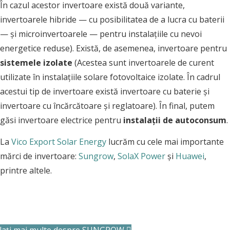
În cazul acestor invertoare există două variante,
invertoarele hibride — cu posibilitatea de a lucra cu baterii
— și microinvertoarele — pentru instalațiile cu nevoi
energetice reduse). Există, de asemenea, invertoare pentru
sistemele izolate
(Acestea sunt invertoarele de curent
utilizate în instalațiile solare fotovoltaice izolate. În cadrul
acestui tip de invertoare există invertoare cu baterie și
invertoare cu încărcătoare și reglatoare). În final, putem
găsi invertoare electrice pentru
instalații de autoconsum
.
La
Vico Export Solar Energy
lucrăm cu cele mai importante
mărci de invertoare:
Sungrow
,
SolaX Power
și
Huawei
,
printre altele.