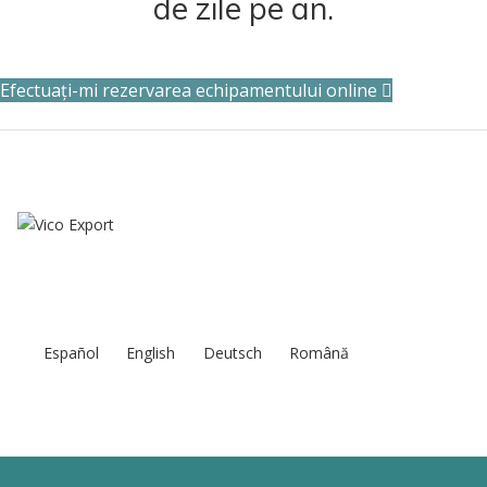
de zile pe an.
Efectuați-mi rezervarea echipamentului online
Español
English
Deutsch
Română