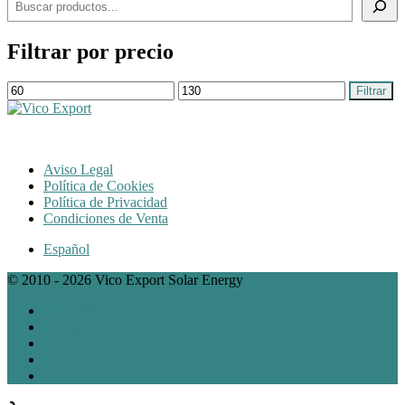
Filtrar por precio
Precio
Precio
Filtrar
mínimo
máximo
Aviso Legal
Política de Cookies
Política de Privacidad
Condiciones de Venta
Español
© 2010 - 2026 Vico Export Solar Energy
Facebook
Instagram
Twitter
Linkedin
Google My Bussines