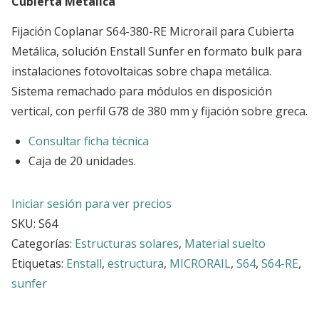
Cubierta Metálica
Fijación Coplanar S64-380-RE Microrail para Cubierta
Metálica, solución Enstall Sunfer en formato bulk para
instalaciones fotovoltaicas sobre chapa metálica.
Sistema remachado para módulos en disposición
vertical, con perfil G78 de 380 mm y fijación sobre greca.
Consultar ficha técnica
Caja de 20 unidades.
Iniciar sesión para ver precios
SKU:
S64
Categorías:
Estructuras solares
,
Material suelto
Etiquetas:
Enstall
,
estructura
,
MICRORAIL
,
S64
,
S64-RE
,
sunfer