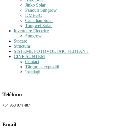
Jinko Solar
Panouri Sungrow
DMEGC
Canadian Solar
Tongwei Solar
Invertoare Electrice
Sungrow
Stocare
Structura
SISTEME FOTOVOLTAIC FLOTANT
CINE SUNTEM
Contact
Târguri și expoziții
Instalații
Teléfono
+34 960 074 487
Email