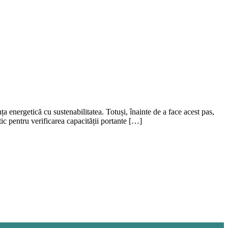
a energetică cu sustenabilitatea. Totuși, înainte de a face acest pas,
tic pentru verificarea capacității portante […]