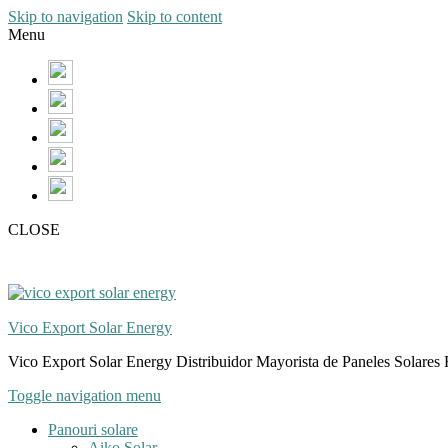
Skip to navigation
Skip to content
Menu
CLOSE
Vico Export Solar Energy
Vico Export Solar Energy Distribuidor Mayorista de Paneles Solares 
Toggle navigation menu
Panouri solare
Aiko Solar