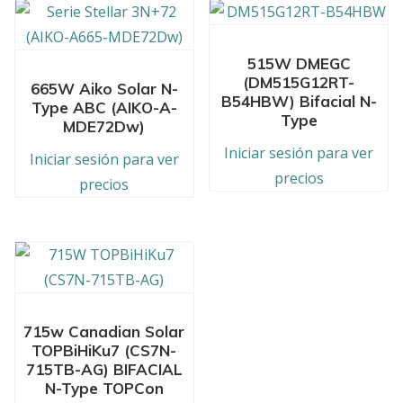
515W DMEGC
(DM515G12RT-
665W Aiko Solar N-
B54HBW) Bifacial N-
Type ABC (AIKO-A-
Type
MDE72Dw)
Iniciar sesión para ver
Iniciar sesión para ver
precios
precios
715w Canadian Solar
TOPBiHiKu7 (CS7N-
715TB-AG) BIFACIAL
N-Type TOPCon