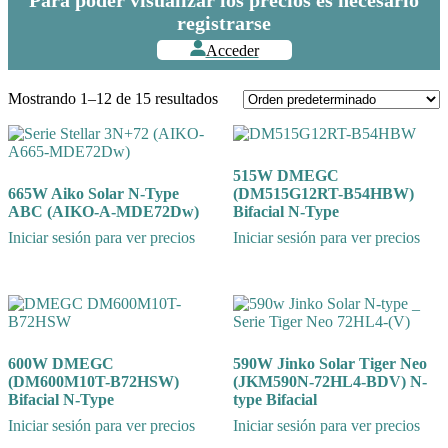
registrarse
Acceder
Mostrando 1–12 de 15 resultados
515W DMEGC
665W Aiko Solar N-Type
(DM515G12RT-B54HBW)
ABC (AIKO-A-MDE72Dw)
Bifacial N-Type
Iniciar sesión para ver precios
Iniciar sesión para ver precios
600W DMEGC
590W Jinko Solar Tiger Neo
(DM600M10T-B72HSW)
(JKM590N-72HL4-BDV) N-
Bifacial N-Type
type Bifacial
Iniciar sesión para ver precios
Iniciar sesión para ver precios