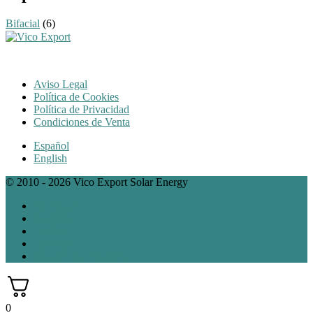
Bifacial
(6)
Aviso Legal
Política de Cookies
Política de Privacidad
Condiciones de Venta
Español
English
© 2010 - 2026 Vico Export Solar Energy
Facebook
Instagram
Twitter
Linkedin
Google My Bussines
0