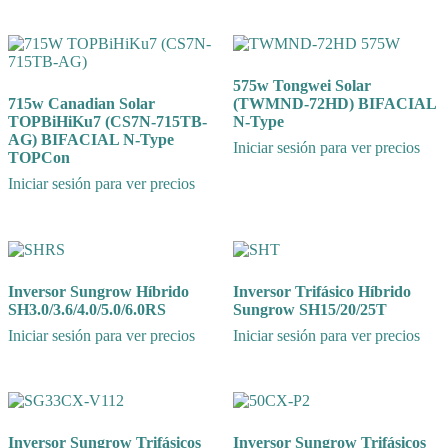
575w Tongwei Solar
715w Canadian Solar
(TWMND-72HD) BIFACIAL
TOPBiHiKu7 (CS7N-715TB-
N-Type
AG) BIFACIAL N-Type
Iniciar sesión para ver precios
TOPCon
Iniciar sesión para ver precios
Inversor Sungrow Híbrido
Inversor Trifásico Híbrido
SH3.0/3.6/4.0/5.0/6.0RS
Sungrow SH15/20/25T
Iniciar sesión para ver precios
Iniciar sesión para ver precios
Inversor Sungrow Trifásicos
Inversor Sungrow Trifásicos